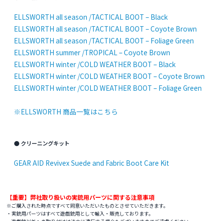
ELLSWORTH all season /TACTICAL BOOT – Black
ELLSWORTH all season /TACTICAL BOOT – Coyote Brown
ELLSWORTH all season /TACTICAL BOOT – Foliage Green
ELLSWORTH summer /TROPICAL – Coyote Brown
ELLSWORTH winter /COLD WEATHER BOOT – Black
ELLSWORTH winter /COLD WEATHER BOOT – Coyote Brown
ELLSWORTH winter /COLD WEATHER BOOT – Foliage Green
※ELLSWORTH 商品一覧はこちら
● クリーニングキット
GEAR AID Revivex Suede and Fabric Boot Care Kit
【重要】弊社取り扱いの実銃用パーツに関する注意事項
※ご購入された時点ですべて同意いただいたものとさせていただきます。
・実銃用パーツはすべて遊戯銃用として輸入・販売しております。