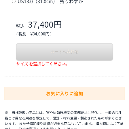
US13.0（31.0cm） 残りわずか
37,400円
税込
( 税別 ¥34,000円 )
サイズ を選択してください。
※ 当社取扱い商品には、軍や法執行機関の実務要求に特化し、一般の民生
品とは異なる用途を想定して、設計・材料変更・製造されたものが多くござ
います。 また予備知識や訓練が必要な商品もございます。 購入時にはご了承