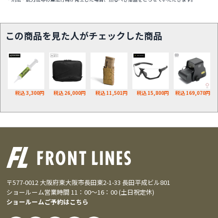
この商品を見た人がチェックした商品
税込 3,300円
税込 26,000円
税込 11,501円
税込 15,800円
税込 169,070円
〒577-0012 大阪府東大阪市長田東2-1-33 長田平成ビル801
ショールーム営業時間 11：00～16：00 (土日祝定休)
ショールームご予約はこちら