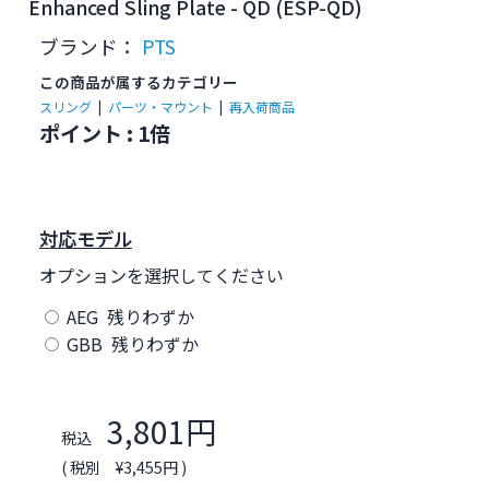
Enhanced Sling Plate - QD (ESP-QD)
ブランド：
PTS
この商品が属するカテゴリー
スリング
|
パーツ・マウント
|
再入荷商品
ポイント : 1倍
対応モデル
オプションを選択してください
AEG 残りわずか
GBB 残りわずか
3,801円
税込
( 税別 ¥3,455円 )