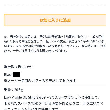
※ 当社取扱い商品には、軍や法執行機関の実務要求に特化し、一般の民生
品とは異なる用途を想定して、設計・材料変更・製造されたものが多くござ
います。 また予備知識や訓練が必要な商品もございます。 購入時にはご了承
の上、十分ご注意頂くようお願い申し上げます。
弊社取り扱いカラー
Black
※メーカー使用のカラー名で表記しております
重量：20.5g
Low Profile QD Sling Swivel – SのDループは少し下に移動して、
限られたスペースで取り付ける必要があるときに、より広いスペ
ース・スリムなサイズを提供します。