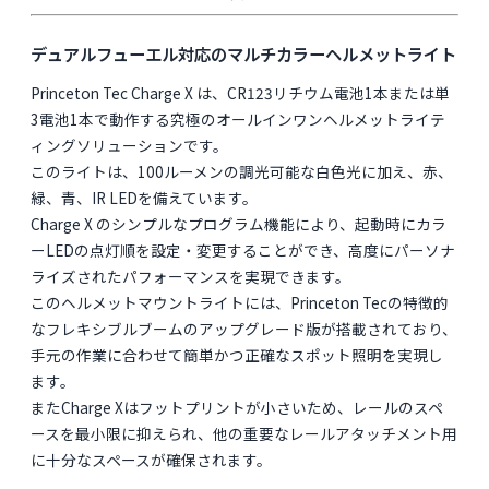
デュアルフューエル対応のマルチカラーヘルメットライト
Princeton Tec Charge X は、CR123リチウム電池1本または単
3電池1本で動作する究極のオールインワンヘルメットライテ
ィングソリューションです。
このライトは、100ルーメンの調光可能な白色光に加え、赤、
緑、青、IR LEDを備えています。
Charge X のシンプルなプログラム機能により、起動時にカラ
ーLEDの点灯順を設定・変更することができ、高度にパーソナ
ライズされたパフォーマンスを実現できます。
このヘルメットマウントライトには、Princeton Tecの特徴的
なフレキシブルブームのアップグレード版が搭載されており、
手元の作業に合わせて簡単かつ正確なスポット照明を実現し
ます。
またCharge Xはフットプリントが小さいため、レールのスペ
ースを最小限に抑えられ、他の重要なレールアタッチメント用
に十分なスペースが確保されます。