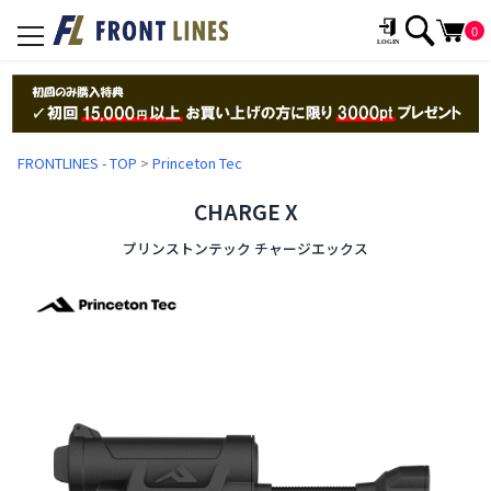
0
toggle
navigation
FRONTLINES - TOP
>
Princeton Tec
CHARGE X
プリンストンテック チャージエックス