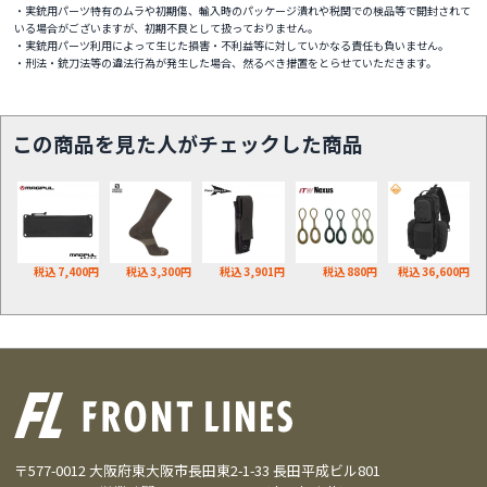
・実銃用パーツ特有のムラや初期傷、輸入時のパッケージ潰れや税関での検品等で開封されて
いる場合がございますが、初期不良として扱っておりません。
・実銃用パーツ利用によって生じた損害・不利益等に対していかなる責任も負いません。
・刑法・銃刀法等の違法行為が発生した場合、然るべき措置をとらせていただきます。
この商品を見た人がチェックした商品
税込 7,400円
税込 3,300円
税込 3,901円
税込 880円
税込 36,600円
〒577-0012 大阪府東大阪市長田東2-1-33 長田平成ビル801