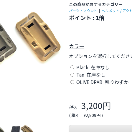
この商品が属するカテゴリー
パーツ・マウント
|
ヘルメット / アク
ポイント : 1倍
カラー
オプションを選択してくださ
Black 在庫なし
Tan 在庫なし
OLIVE DRAB 残りわずか
3,200円
税込
( 税別 ¥2,909円 )