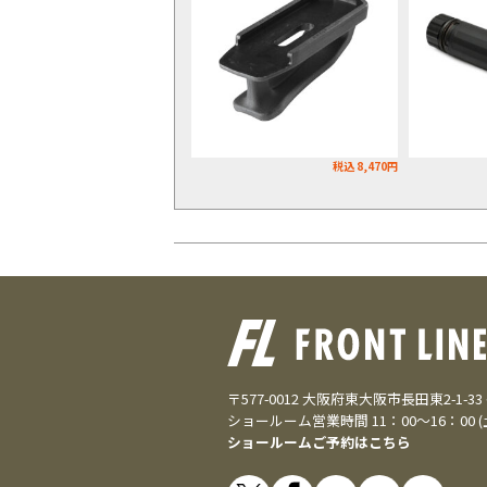
税込 8,470円
〒577-0012 大阪府東大阪市長田東2-1-3
ショールーム営業時間 11：00～16：00 
ショールームご予約はこちら