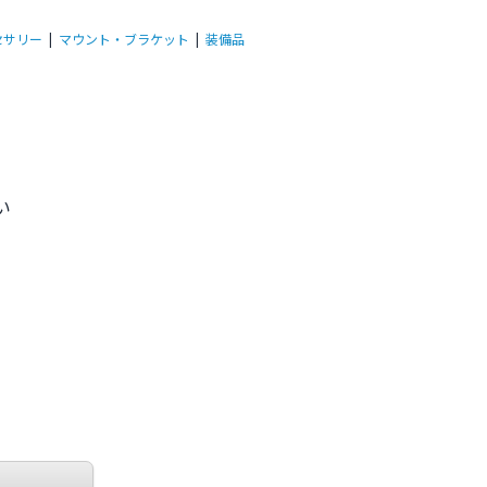
セサリー
|
マウント・ブラケット
|
装備品
い