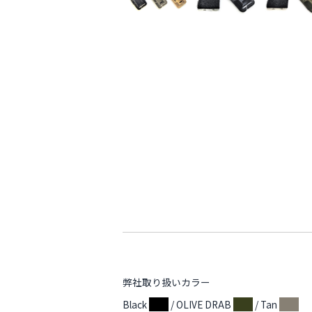
弊社取り扱いカラー
Black
/ OLIVE DRAB
/ Tan