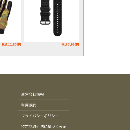
税込 12,800円
税込 3,960円
運営会社情報
利用規約
プライバシーポリシー
特定商取引法に基づく表示