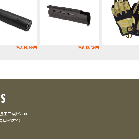
税込 16,900円
税込 13,420円
3 長田平成ビル801
(土日祝定休)