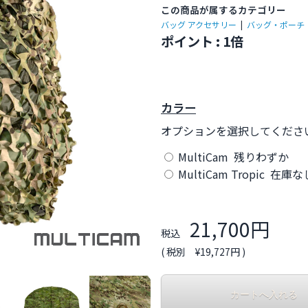
この商品が属するカテゴリー
バッグ アクセサリー
|
バッグ・ポーチ
ポイント : 1倍
カラー
オプションを選択してくださ
MultiCam 残りわずか
MultiCam Tropic 在庫な
21,700円
税込
( 税別 ¥19,727円 )