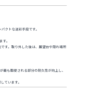
ンパクトな迷彩手段です。
ます。
能です。取り外した後は、展望台や隠れ場所
。
imが最も酷使される部分の耐久性が向上し、
保しています。