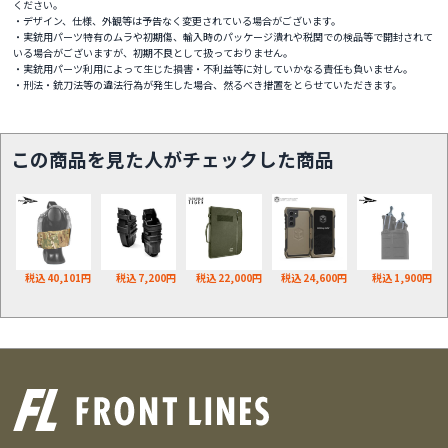
ください。
・デザイン、仕様、外観等は予告なく変更されている場合がございます。
・実銃用パーツ特有のムラや初期傷、輸入時のパッケージ潰れや税関での検品等で開封されて
いる場合がございますが、初期不良として扱っておりません。
・実銃用パーツ利用によって生じた損害・不利益等に対していかなる責任も負いません。
・刑法・銃刀法等の違法行為が発生した場合、然るべき措置をとらせていただきます。
この商品を見た人がチェックした商品
税込 40,101円
税込 7,200円
税込 22,000円
税込 24,600円
税込 1,900円