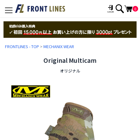
0
toggle
navigation
FRONTLINES - TOP
>
MECHANIX WEAR
Original Multicam
オリジナル