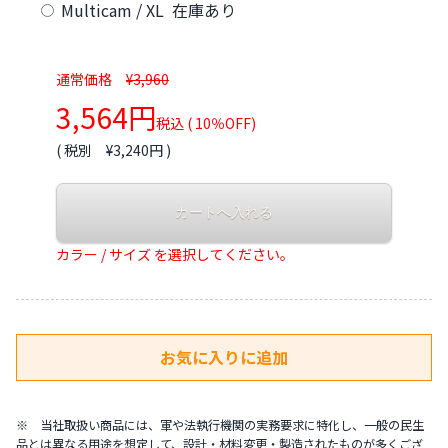
Multicam / XL 在庫あり
通常価格
¥3,960
3,564円
税込 ( 10％OFF)
( 税別 ¥3,240円 )
カラー / サイズ を選択してください。
※ 当社取扱い商品には、軍や法執行機関の実務要求に特化し、一般の民生
品とは異なる用途を想定して、設計・材料変更・製造されたものが多くござ