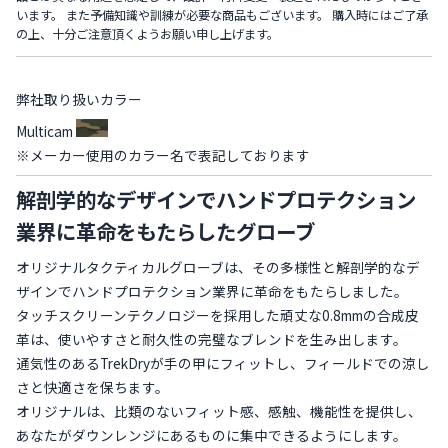
います。 また予備知識や訓練が必要な商品もございます。 購入時にはご了承
の上、十分ご注意頂くようお願い申し上げます。
弊社取り扱いカラー
Multicam
※メーカー使用のカラー名で表記しております
解剖学的なデザインでハンドプロテクション
業界に革命をもたらしたグローブ
オリジナルタクティカルグローブは、その多様性と解剖学的なデ
ザインでハンドプロテクション業界に革命をもたらしました。
タッチスクリーンテクノロジーを採用した頑丈な0.8mmの合成皮
革は、使いやすさと耐久性の完璧なブレンドを生み出します。
通気性のあるTrekDryが手の甲にフィットし、フィールドでの涼し
さと快適さを保ちます。
オリジナルは、比類のないフィット感、感触、機能性を提供し、
あなたがダウンレンジにあるものに集中できるようにします。