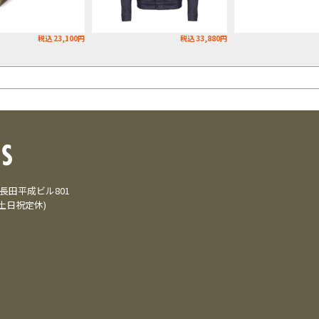
税込 23,100円
税込 33,880円
3 長田平成ビル801
(土日祝定休)