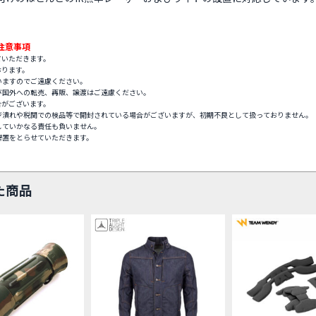
注意事項
ていただきます。
おります。
いますのでご遠慮ください。
び国外への転売、再販、譲渡はご遠慮ください。
合がございます。
ジ潰れや税関での検品等で開封されている場合がございますが、初期不良として扱っておりません。
していかなる責任も負いません。
措置をとらせていただきます。
た商品