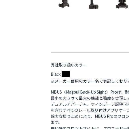
弊社取り扱いカラー
Black
※メーカー使用のカラー名で表記しており
MBUS（Magpul Back-Up Sight
最小の大きさで最大の機能と強度を実現し
デュアルアパーチャ、ウィンデージ調整可
を含むすべてのレール取り付けアプリケー
確実な戻り止めにより、MBUS Proの
ます。
狭い幅のフロントサイトは、プロユーザー