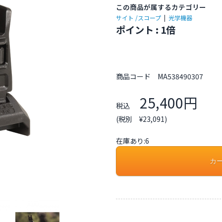
この商品が属するカテゴリー
サイト /スコープ
|
光学機器
ポイント : 1倍
商品コード
MA538490307
25,400円
税込
(税別 ¥23,091)
在庫あり:6