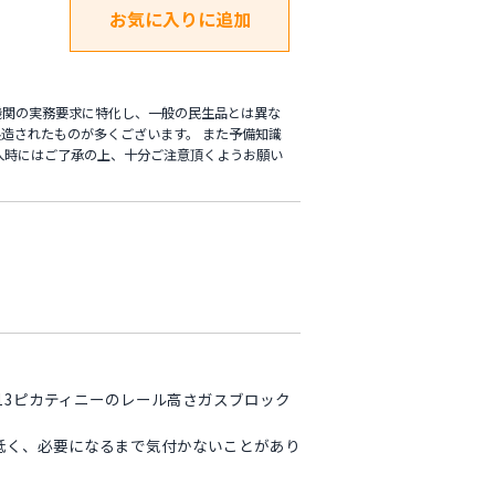
機関の実務要求に特化し、一般の民生品とは異な
造されたものが多くございます。 また予備知識
入時にはご了承の上、十分ご注意頂くようお願い
13ピカティニーのレール高さガスブロック
に低く、必要になるまで気付かないことがあり
。