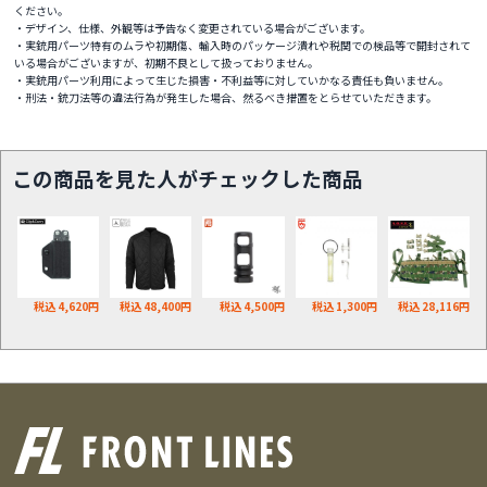
ください。
・デザイン、仕様、外観等は予告なく変更されている場合がございます。
・実銃用パーツ特有のムラや初期傷、輸入時のパッケージ潰れや税関での検品等で開封されて
いる場合がございますが、初期不良として扱っておりません。
・実銃用パーツ利用によって生じた損害・不利益等に対していかなる責任も負いません。
・刑法・銃刀法等の違法行為が発生した場合、然るべき措置をとらせていただきます。
この商品を見た人がチェックした商品
税込 4,620円
税込 48,400円
税込 4,500円
税込 1,300円
税込 28,116円