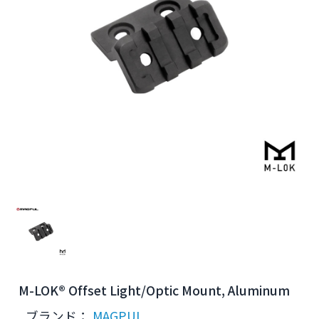
M-LOK® Offset Light/Optic Mount, Aluminum
ブランド：
MAGPUL