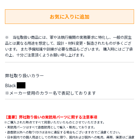
※ 当社取扱い商品には、軍や法執行機関の実務要求に特化し、一般の民生
品とは異なる用途を想定して、設計・材料変更・製造されたものが多くござ
います。 また予備知識や訓練が必要な商品もございます。 購入時にはご了承
の上、十分ご注意頂くようお願い申し上げます。
弊社取り扱いカラー
Black
※メーカー使用のカラー名で表記しております
【重要】弊社取り扱いの実銃用パーツに関する注意事項
※ご購入された時点ですべて同意いただいたものとさせていただきます。
・実銃用パーツはすべて遊戯銃用として輸入・販売しております。
・遊戯銃以外への取り付けは法令に違反する場合もございますのでご遠慮ください。
・日本国内での個人用途としての所有に限り、国内および国外への転売、再販、譲渡はご遠慮