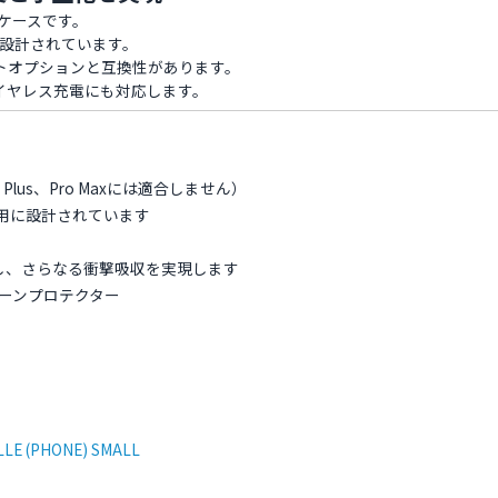
のケースです。
いで設計されています。
トオプションと互換性があります。
イヤレス充電にも対応します。
d、Plus、Pro Maxには適合しません）
ス用に設計されています
採用し、さらなる衝撃吸収を実現します
クリーンプロテクター
LE (PHONE) SMALL