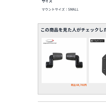
サイズ
マウントサイズ：SMALL
この商品を見た人がチェックし
税込 68,701円