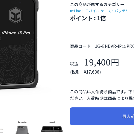
この商品が属するカテゴリー
m:Line
|
モバイル ケース・バッテリー
ポイント : 1倍
商品コード
JG-ENDVR-IP15PR
19,400円
税込
(税別 ¥17,636)
この商品は入荷待ち商品です。下
ださい。入荷時期は商品により異
再入