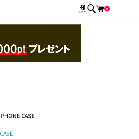
0
 PHONE CASE
CASE