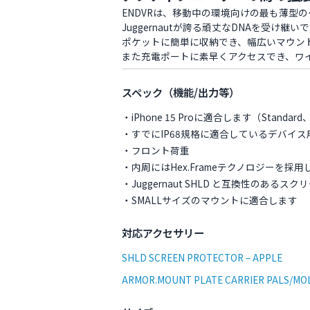
ENDVRは、移動中の環境向けの最も薄型
Juggernautが誇る頑丈なDNAを受け継
ポケットに簡単に収納でき、幅広いマウン
また充電ポートに素早くアクセスでき、ワ
スペック（機能/出力等）
・iPhone 15 Proに適合します（Standar
・すでにIP68規格に適合しているデバイ
・フロント荷重
・内周にはHex.Frameテクノロジーを
・Juggernaut SHLD と互換性のあるス
・SMALLサイズのマウントに適合します
対応アクセサリー
SHLD SCREEN PROTECTOR – APPLE
ARMOR.MOUNT PLATE CARRIER PALS/MOL