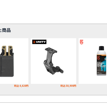
た商品
税込 4,620円
税込 58,900円