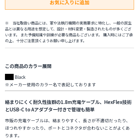
※ 当社取扱い商品には、軍や法執行機関の実務要求に特化し、一般の民生
品とは異なる用途を想定して、設計・材料変更・製造されたものが多くござ
います。 また予備知識や訓練が必要な商品もございます。 購入時にはご了承
の上、十分ご注意頂くようお願い申し上げます。
この商品のカラー展開
Black
※メーカー使用のカラー名で表記しております
絡まりにくく耐久性抜群の1.8m充電ケーブル、HexFlex技術
とUSB-C to Aアダプター付きで管理も簡単
市販の充電ケーブルは、絡まりやすく、長さが不適切だったり、
ほつれやすかったり、ポートとコネクタが合わないことがよくあ
ります。