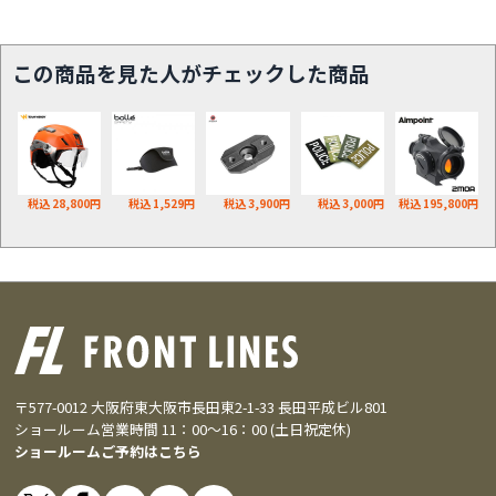
この商品を見た人がチェックした商品
税込 28,800円
税込 1,529円
税込 3,900円
税込 3,000円
税込 195,800円
〒577-0012 大阪府東大阪市長田東2-1-33 長田平成ビル801
ショールーム営業時間 11：00～16：00 (土日祝定休)
ショールームご予約はこちら