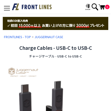
0
toggle
navigation
FRONTLINES - TOP
>
JUGGERNAUT CASE
Charge Cables - USB-C to USB-C
チャージケーブル - USB-C to USB-C