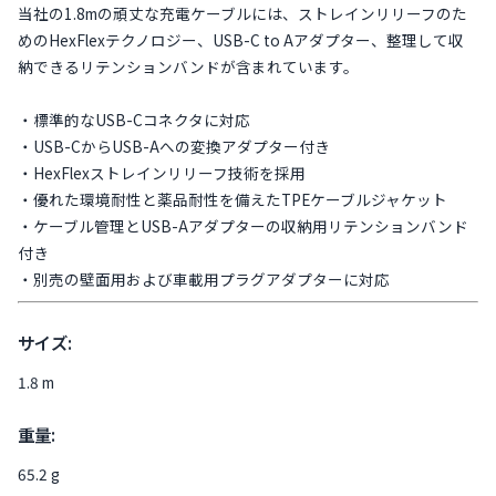
当社の1.8mの頑丈な充電ケーブルには、ストレインリリーフのた
めのHexFlexテクノロジー、USB-C to Aアダプター、整理して収
納できるリテンションバンドが含まれています。
・標準的なUSB-Cコネクタに対応
・USB-CからUSB-Aへの変換アダプター付き
・HexFlexストレインリリーフ技術を採用
・優れた環境耐性と薬品耐性を備えたTPEケーブルジャケット
・ケーブル管理とUSB-Aアダプターの収納用リテンションバンド
付き
・別売の壁面用および車載用プラグアダプターに対応
サイズ:
1.8 m
重量:
65.2 g