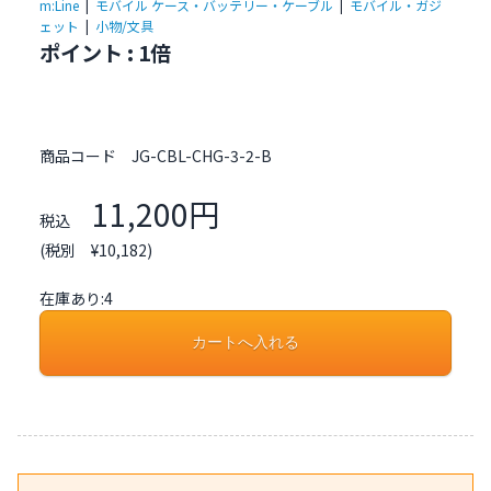
m:Line
|
モバイル ケース・バッテリー・ケーブル
|
モバイル・ガジ
ェット
|
小物/文具
ポイント : 1倍
商品コード
JG-CBL-CHG-3-2-B
11,200円
税込
(税別 ¥10,182)
在庫あり:4