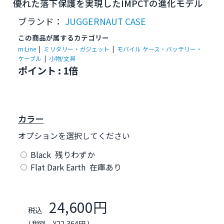
優れた落下保護を実現したIMPCTの進化モデル
ブランド：
JUGGERNAUT CASE
この商品が属するカテゴリー
m:Line
|
ミリタリー・ガジェット
|
モバイル ケース・バッテリー・
ケーブル
|
小物/文具
ポイント : 1倍
カラー
オプションを選択してください
Black 残りわずか
Flat Dark Earth 在庫あり
24,600円
税込
( 税別 ¥22,364円 )