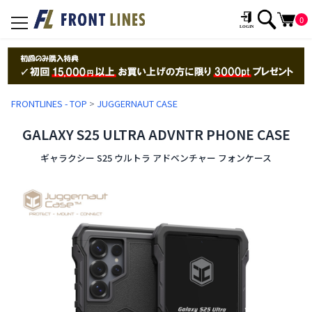
0
toggle
navigation
FRONTLINES - TOP
>
JUGGERNAUT CASE
GALAXY S25 ULTRA ADVNTR PHONE CASE
ギャラクシー S25 ウルトラ アドベンチャー フォンケース