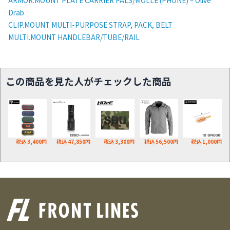
Drab
CLIP.MOUNT MULTI-PURPOSE STRAP, PACK, BELT
MULTI.MOUNT HANDLEBAR/TUBE/RAIL
この商品を見た人がチェックした商品
税込 3,400円
税込 47,850円
税込 3,300円
税込 56,500円
税込 1,000円