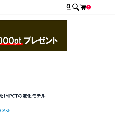
0
IMPCTの進化モデル
CASE