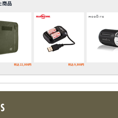
た商品
税込 22,000円
税込 9,800円