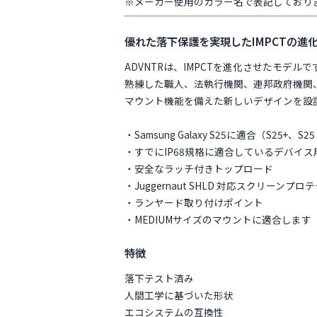
※メーカー使用のカラー名で表記しており
優れた落下保護を実現したIMPCTの進
ADVNTRは、IMPCTを進化させたモデルで
熟練した職人、法執行機関、連邦政府機関
マウント機能を備えた新しいデザインを設
・Samsung Galaxy S25に適合（S25+、S
・すでにIP68規格に適合しているデバイス
・安全なラッチ付きトップロード
・Juggernaut SHLD 対応スクリーンプロ
・ランヤード取り付けポイント
・MEDIUMサイズのマウントに適合します
特徴
落下テスト済み
人間工学に基づいた形状
エコシステムの互換性