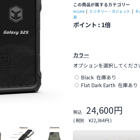
この商品が属するカテゴリー
m:Line
|
ミリタリー・ガジェット
|
モ
具
ポイント : 1倍
カラー
オプションを選択してくださ
Black 在庫あり
Flat Dark Earth 在庫あり
24,600円
税込
( 税別 ¥22,364円 )