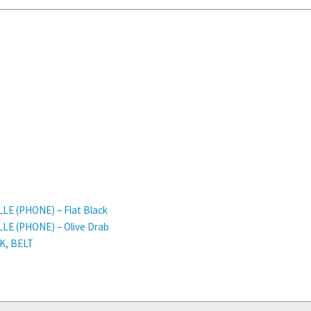
 (PHONE) – Flat Black
 (PHONE) – Olive Drab
K, BELT