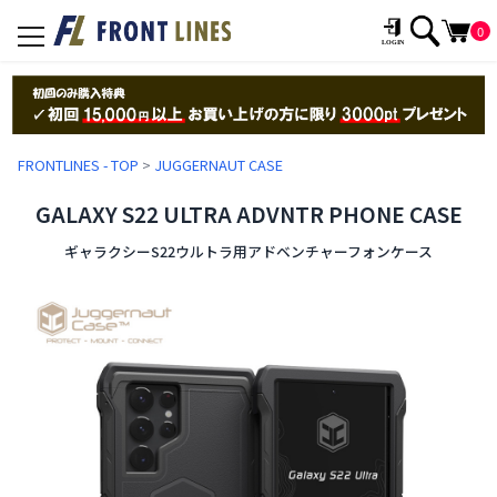
0
toggle
navigation
FRONTLINES - TOP
>
JUGGERNAUT CASE
GALAXY S22 ULTRA ADVNTR PHONE CASE
ギャラクシーS22ウルトラ用アドベンチャーフォンケース