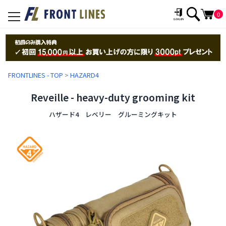
0
toggle
navigation
FRONTLINES - TOP
>
HAZARD4
Reveille - heavy-duty grooming kit
ハザード4 レベリー グルーミングキット