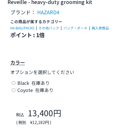
Reveille - heavy-duty grooming kit
ブランド：
HAZARD4
この商品が属するカテゴリー
H4-BAG/PACKS
|
その他バック
|
バッグ・ポーチ
|
再入荷商品
ポイント : 1倍
カラー
オプションを選択してください
Black 在庫あり
Coyote 在庫あり
13,400円
税込
( 税別 ¥12,182円 )