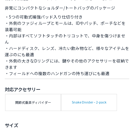
非常にコンパクトなショルダー/トートバッグのパッケージ
・5つの可動式補強パッド入り仕切り付き
・外側のファジィループとモールは、IDやパッチ、ポーチなどを
装着可能
・内部はすべてソフトタッチのトリコットで、中身を傷つけませ
ん
・ハードディスク、レンズ、冷たい飲み物など、様々なアイテムを
運ぶのにも最適
・外側の大きなDリングには、鍵やその他のアクセサリーを収納で
きます
・フィールドへの複数のハンドガンの持ち運びにも最適
対応アクセサリー
Snake Divider – 2-pack
関節式垂直ディバイダー
サイズ