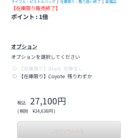
ライフル・ピストルバッグ
|
在庫限り・取り扱い終了
|
装備品
【在庫限り販売終了
】
ポイント : 1倍
オプション
オプションを選択してください
【在庫限り】Black 在庫なし
【在庫限り】Coyote 残りわずか
27,100円
税込
( 税別 ¥24,636円 )