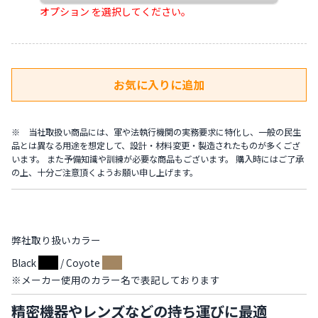
オプション を選択してください。
※ 当社取扱い商品には、軍や法執行機関の実務要求に特化し、一般の民生
品とは異なる用途を想定して、設計・材料変更・製造されたものが多くござ
います。 また予備知識や訓練が必要な商品もございます。 購入時にはご了承
の上、十分ご注意頂くようお願い申し上げます。
弊社取り扱いカラー
Black
/ Coyote
※メーカー使用のカラー名で表記しております
精密機器やレンズなどの持ち運びに最適