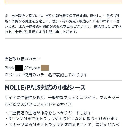
※ 当社取扱い商品には、軍や法執行機関の実務要求に特化し、一般の民生
品とは異なる用途を想定して、設計・材料変更・製造されたものが多くござ
います。 また予備知識や訓練が必要な商品もございます。 購入時にはご了承
の上、十分ご注意頂くようお願い申し上げます。
弊社取り扱いカラー
Black
/ Coyote
※メーカー使用のカラー名で表記しております
MOLLE/PALS対応の小型シース
サイドに伸縮性があり、一般的なフラッシュライト、マルチツー
ルなどの大部分にフィットするサイズ
・二重構造の生地が中身をしっかりガードします
・Dリング付きでストラップやカラビナなどに取り付けられます
・スナップ留め付きストラップを使用することで、ほとんどのベ