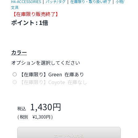
H4-ACCESSORIES
|
パッチ/タグ
|
在庫限り・取り扱い終了
|
小物/
文具
【在庫限り販売終了
】
ポイント : 1倍
カラー
オプションを選択してください
【在庫限り】Green 在庫あり
【在庫限り】Coyote 在庫なし
1,430円
税込
( 税別 ¥1,300円 )