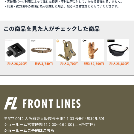
・実銃用パーツ利用によって生じた損害・不利益等に対していかなる責任も負いません。
・刑法・銃刀法等の違法行為が発生した場合、然るべき措置をとらせていただきます。
この商品を見た人がチェックした商品
税込 26,200円
税込 3,740円
税込 3,700円
税込 39,600円
税込 23,800円
〒577-0012 大阪府東大阪市長田東2-1-33 長田平成ビル801
ショールーム営業時間 11：00～16：00 (土日祝定休)
ショールームご予約はこちら