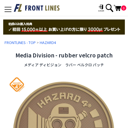
0
toggle
navigation
FRONTLINES - TOP
>
HAZARD4
Media Division - rubber velcro patch
メディア ディビジョン ラバー ベルクロ パッチ