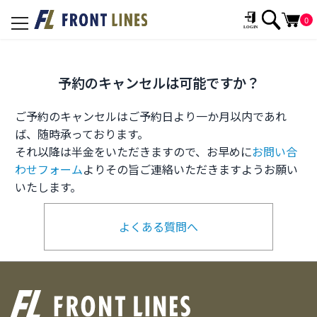
0
toggle
navigation
予約のキャンセルは可能ですか？
ご予約のキャンセルはご予約日より一か月以内であれ
ば、随時承っております。
それ以降は半金をいただきますので、お早めに
お問い合
わせフォーム
よりその旨ご連絡いただきますようお願い
いたします。
よくある質問へ