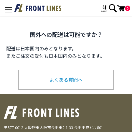
0
toggle
navigation
国外への配送は可能ですか？
配送は日本国内のみとなります。
またご注文の受付も日本国内のみとなります。
よくある質問へ
〒577-0012 大阪府東大阪市長田東2-1-33 長田平成ビル801