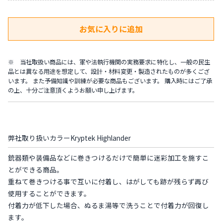
※ 当社取扱い商品には、軍や法執行機関の実務要求に特化し、一般の民生
品とは異なる用途を想定して、設計・材料変更・製造されたものが多くござ
います。 また予備知識や訓練が必要な商品もございます。 購入時にはご了承
の上、十分ご注意頂くようお願い申し上げます。
弊社取り扱いカラーKryptek Highlander
銃器類や装備品などに巻きつけるだけで簡単に迷彩加工を施すこ
とができる商品。
重ねて巻きつける事で互いに付着し、はがしても跡が残らず再び
使用することができます。
付着力が低下した場合、ぬるま湯等で洗うことで付着力が回復し
ます。