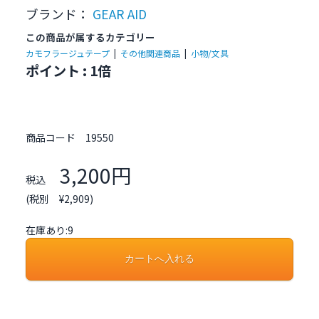
ブランド：
GEAR AID
この商品が属するカテゴリー
カモフラージュテープ
|
その他関連商品
|
小物/文具
ポイント : 1倍
商品コード
19550
3,200円
税込
(税別 ¥2,909)
在庫あり:9