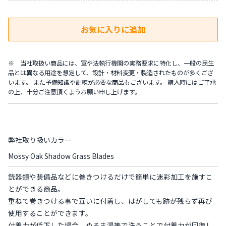
※ 当社取扱い商品には、軍や法執行機関の実務要求に特化し、一般の民生
品とは異なる用途を想定して、設計・材料変更・製造されたものが多くござ
います。 また予備知識や訓練が必要な商品もございます。 購入時にはご了承
の上、十分ご注意頂くようお願い申し上げます。
弊社取り扱いカラー
Mossy Oak Shadow Grass Blades
銃器類や装備品などに巻きつけるだけで簡単に迷彩加工を施すこ
とができる商品。
重ねて巻きつける事で互いに付着し、はがしても跡が残らず再び
使用することができます。
付着力が低下した場合、ぬるま湯等で洗うことで付着力が回復し