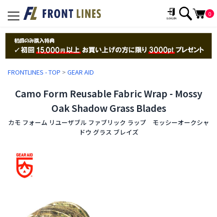
0
toggle
navigation
FRONTLINES - TOP
>
GEAR AID
Camo Form Reusable Fabric Wrap - Mossy
Oak Shadow Grass Blades
カモ フォーム リユーザブル ファブリック ラップ モッシーオークシャ
ドウ グラス ブレイズ