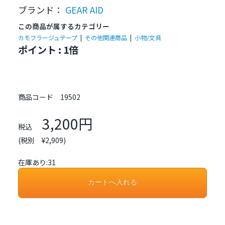
ブランド：
GEAR AID
この商品が属するカテゴリー
カモフラージュテープ
|
その他関連商品
|
小物/文具
ポイント : 1倍
商品コード
19502
3,200円
税込
(税別 ¥2,909)
在庫あり:31