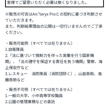
客様でご留意いただく必要は無くなりました。
※販売の可否はArc’teryx Proとの契約に基づき判断させ
ていただきます。
また、判断結果理由の公開は一切行いませんのでご了承
ください。
・販売可能例（すべてでは在りません）
1.自衛隊員
2.「法に基づいて強制力を伴った実働を行う国家機
関」、「法の遵守を保証する責任を負う機関」警察、海
上保安庁など
3.レスキュー 消防隊員（消防団除く）、山岳救助、海
難救助など
・販売不可例（すべてでは在りません）
1.一般の大学、小中高等学校職員
2.公園の管理業務などの委託