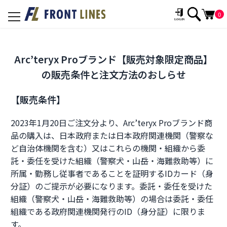
0
toggle
navigation
Arc’teryx Proブランド【販売対象限定商品】
の販売条件と注文方法のおしらせ
【販売条件】
2023年1月20日ご注文分より、Arc’teryx Proブランド商
品の購入は、日本政府または日本政府関連機関（警察な
ど自治体機関を含む）又はこれらの機関・組織から委
託・委任を受けた組織（警察犬・山岳・海難救助等）に
所属・勤務し従事者であることを証明するIDカード（身
分証）のご提示が必要になります。委託・委任を受けた
組織（警察犬・山岳・海難救助等）の場合は委託・委任
組織である政府関連機関発行のID（身分証）に限りま
す。