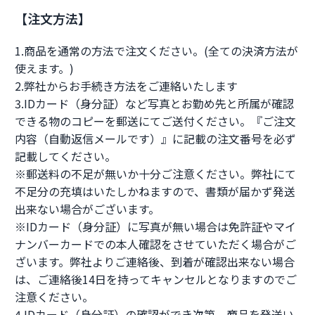
【注文方法】
1.商品を通常の方法で注文ください。(全ての決済方法が
使えます。)
2.弊社からお手続き方法をご連絡いたします
3.IDカード（身分証）など写真とお勤め先と所属が確認
できる物のコピーを郵送にてご送付ください。『ご注文
内容（自動返信メールです）』に記載の注文番号を必ず
記載してください。
※郵送料の不足が無いか十分ご注意ください。弊社にて
不足分の充填はいたしかねますので、書類が届かず発送
出来ない場合がございます。
※IDカード（身分証）に写真が無い場合は免許証やマイ
ナンバーカードでの本人確認をさせていただく場合がご
ざいます。弊社よりご連絡後、到着が確認出来ない場合
は、ご連絡後14日を持ってキャンセルとなりますのでご
注意ください。
4.IDカード（身分証）の確認ができ次第、商品を発送い