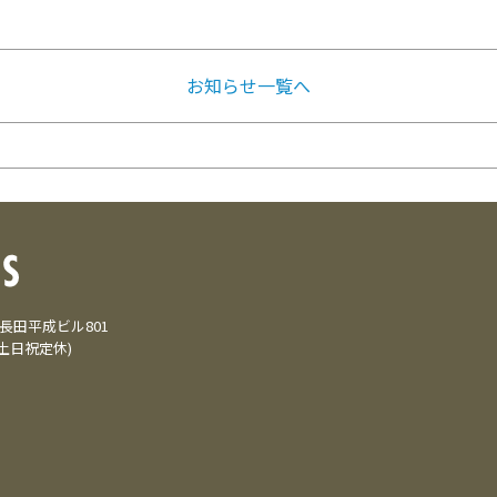
お知らせ一覧へ
3 長田平成ビル801
(土日祝定休)