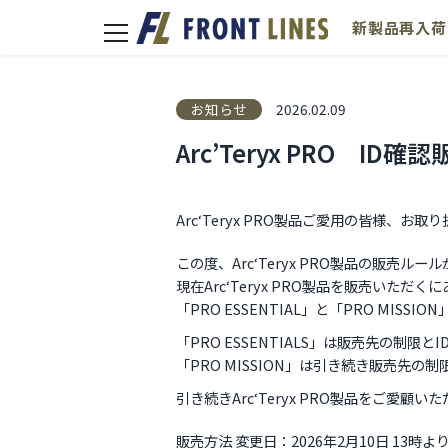
新製品
再入荷
toggle
navigation
お知らせ
2026.02.09
Arc’Teryx PRO 
Arc‘Teryx PRO製品ご愛用の皆様、お
この度、Arc‘Teryx PRO製品の販売ル
現在Arc‘Teryx PRO製品を販売い
「PRO ESSENTIAL」と「PRO MISS
「PRO ESSENTIALS」は販売先の制限
「PRO MISSION」は引き続き販売先の
引き続きArc‘Teryx PRO製品をご愛
販売方法 変更日：2026年2月10日 13時よ