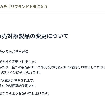
カテゴリ
ブランド
お気に入り
ID確認販売対象製品の変更について
取り扱い各社ご担当者様
ールが大きく変更されました。
ただくにあたり、全ての製品において販売先の制限とIDの確認をお願いして
ION」の2ラインに分けられます。
とIDの確認が解除されます。
制限とIDの確認が必要です。
顧いただきますようお願い申し上げます。
り