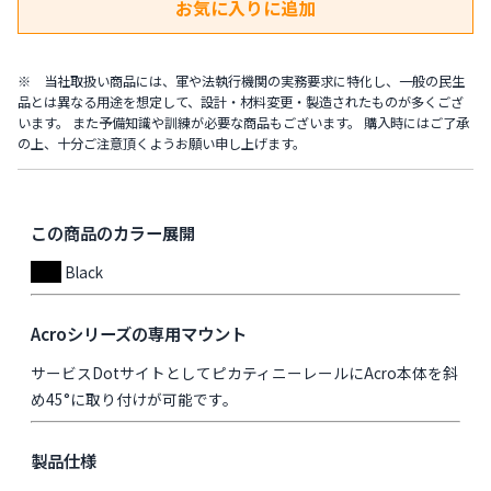
※ 当社取扱い商品には、軍や法執行機関の実務要求に特化し、一般の民生
品とは異なる用途を想定して、設計・材料変更・製造されたものが多くござ
います。 また予備知識や訓練が必要な商品もございます。 購入時にはご了承
の上、十分ご注意頂くようお願い申し上げます。
この商品のカラー展開
Black
Acroシリーズの専用マウント
サービスDotサイトとしてピカティニーレールにAcro本体を斜
め45°に取り付けが可能です。
製品仕様