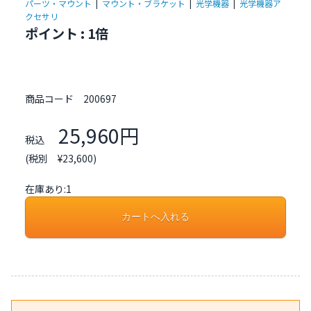
パーツ・マウント
|
マウント・ブラケット
|
光学機器
|
光学機器ア
クセサリ
ポイント : 1倍
商品コード
200697
25,960円
税込
(税別 ¥23,600)
在庫あり:1