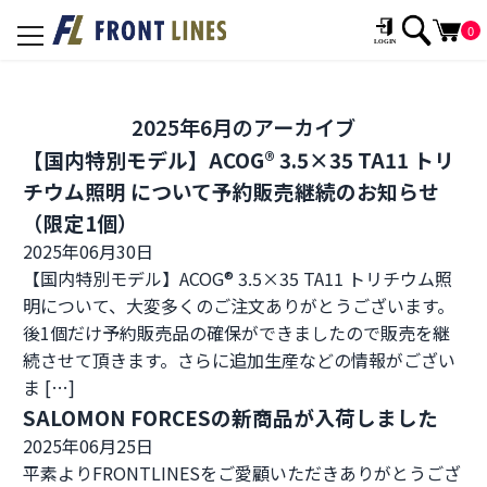
0
toggle
navigation
2025年6月のアーカイブ
【国内特別モデル】ACOG® 3.5×35 TA11 トリ
チウム照明 について予約販売継続のお知らせ
（限定1個）
2025年06月30日
【国内特別モデル】ACOG® 3.5×35 TA11 トリチウム照
明について、大変多くのご注文ありがとうございます。
後1個だけ予約販売品の確保ができましたので販売を継
続させて頂きます。さらに追加生産などの情報がござい
ま […]
SALOMON FORCESの新商品が入荷しました
2025年06月25日
平素よりFRONTLINESをご愛顧いただきありがとうござ