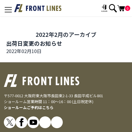
0
toggle
navigation
2022年2月のアーカイブ
出荷日変更のお知らせ
2022年02月10日
〒577-0012 大阪府東大阪市長田東2-1-33 長田平成ビル801
ショールーム営業時間 11：00～16：00 (土日祝定休)
ショールームご予約はこちら