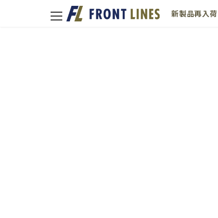
新製品
再入荷
toggle
navigation