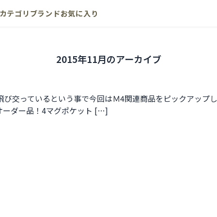
カテゴリ
ブランド
お気に入り
2015年11月のアーカイブ
！
交っているという事で今回はＭ4関連商品をピックアップしてみました！
シャルオーダー品！4マグポケット […]