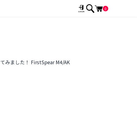
0
 FirstSpear M4/AK