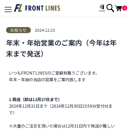
0
toggle
navigation
お知らせ
2024.12.23
年末・年始営業のご案内（今年は年
末まで発送）
いつもFRONTLINESのご愛顧有難うございます。
年末・年始の当店の営業をご案内致します
1.発送（卸は12月27日まで）
2024年12月31日まで（2024年12月30日23:59分受付分ま
で）
※大量のご注文を頂いた場合は12月31日内で発送が難しい