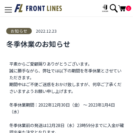
0
toggle
navigation
お知らせ
2022.12.23
冬季休業のお知らせ
平素からご愛顧賜りありがとうございます。
誠に勝手ながら、弊社では以下の期間を冬季休業とさせてい
ただきます。
期間中はご不便ご迷惑をおかけ致しますが、何卒ご了承くだ
さいますようお願い申し上げます。
冬季休業期間：2022年12月30日（金） 〜 2023年1月4日
（水）
冬季休業前の発送は12月28日（水）23時59分までに入金が確
認出来た注文となります。