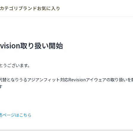
カテゴリ
ブランド
お気に入り
ision取り扱い開始
がとうございます。
代替となりうるアジアンフィット対応Revisionアイウェアの取り扱い
す
販売ページはこちら