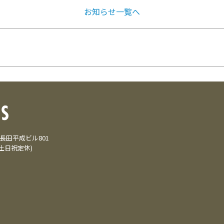
お知らせ一覧へ
3 長田平成ビル801
(土日祝定休)