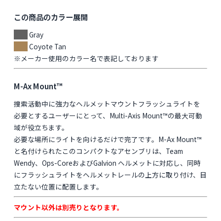
この商品のカラー展開
Gray
Coyote Tan
※メーカー使用のカラー名で表記しております
M-Ax Mount™
捜索活動中に強力なヘルメットマウントフラッシュライトを
必要とするユーザーにとって、Multi-Axis Mount™の最大可動
域が役立ちます。
必要な場所にライトを向けるだけで完了です。M-Ax Mount™
と名付けられたこのコンパクトなアセンブリは、Team
Wendy、Ops-CoreおよびGalvion ヘルメットに対応し、同時
にフラッシュライトをヘルメットレールの上方に取り付け、目
立たない位置に配置します。
マウント以外は別売りとなります。