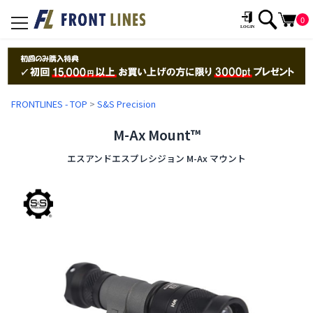
0
toggle
navigation
FRONTLINES - TOP
>
S&S Precision
M-Ax Mount™
エスアンドエスプレシジョン M-Ax マウント